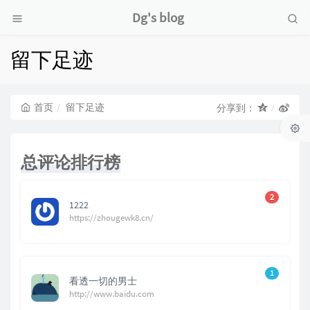
Dg's blog
留下足迹
首页
留下足迹
分享到：
总评论排行榜
2
1222
https://zhougewk8.cn/
1
看透一切的男士
http://www.baidu.com