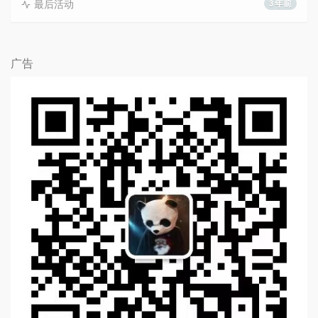
最后活动
3 年前
广告