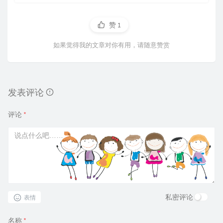
赞
1
如果觉得我的文章对你有用，请随意赞赏
发表评论
评论
*
私密评论
表情
名称
*