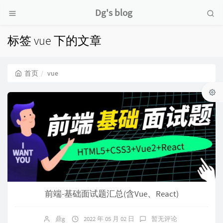
Dg's blog
标签 vue 下的文章
首页
vue
前端-基础面试题汇总(含Vue、React)
鼎g
2022 年 05 月 02 日
暂无评论